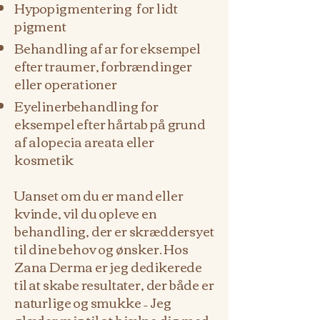
Hypopigmentering for lidt
pigment
Behandling af ar for eksempel
efter traumer, forbrændinger
eller operationer
Eyelinerbehandling for
eksempel efter hårtab på grund
af alopecia areata eller
kosmetik
Uanset om du er mand eller
kvinde, vil du opleve en
behandling, der er skræddersyet
til dine behov og ønsker. Hos
Zana Derma er jeg dedikerede
til at skabe resultater, der både er
naturlige og smukke – Jeg