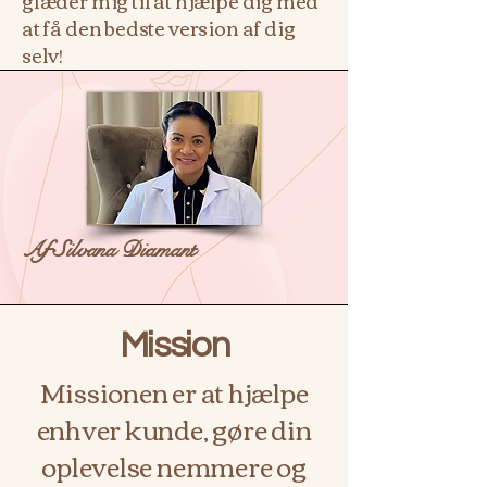
glæder mig til at hjælpe dig med
at få den bedste version af dig
selv!
Af Silvana Diamant
Mission
Missionen er at hjælpe
enhver kunde, gøre din
oplevelse nemmere og