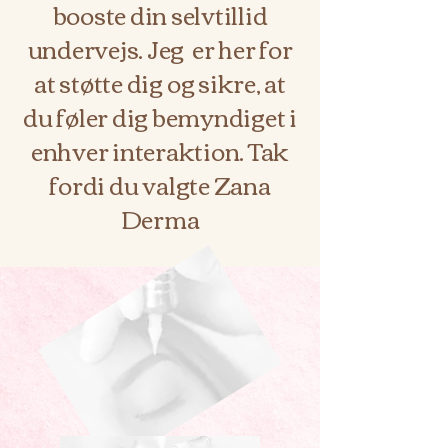
booste din selvtillid
undervejs. Jeg er her for
at støtte dig og sikre, at
du føler dig bemyndiget i
enhver interaktion. Tak
fordi du valgte Zana
Derma