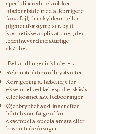
specialiserede teknikker
hjælper både med at korrigere
farvefejl, der skyldes ar eller
pigmentforstyrrelser, og til
kosmetiske applikationer, der
fremhæver din naturlige
skønhed.
Behandlinger inkluderer:
Rekonstruktion af brystvorter
Korrigering af læbelinje for
eksempel ved læbespalte, skisis
eller kosmetiske forbedringer
Øjenbrynbehandlinger efter
hårtab som følge af for
eksempel alopecia areata eller
kosmetiske årsager