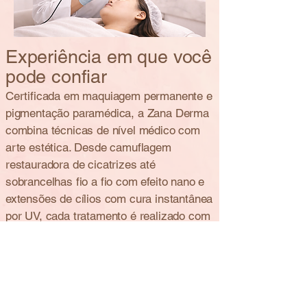
Experiência em que você
pode confiar
Certificada em maquiagem permanente e
pigmentação paramédica, a Zana Derma
combina técnicas de nível médico com
arte estética. Desde camuflagem
restauradora de cicatrizes até
sobrancelhas fio a fio com efeito nano e
extensões de cílios com cura instantânea
por UV, cada tratamento é realizado com
estrutura, segurança e intenção.
TRATAMENTOS EXCLUSIVOS
Paramédico
Pigmentação
Sobrancelhas com Nano
Fio a Fio